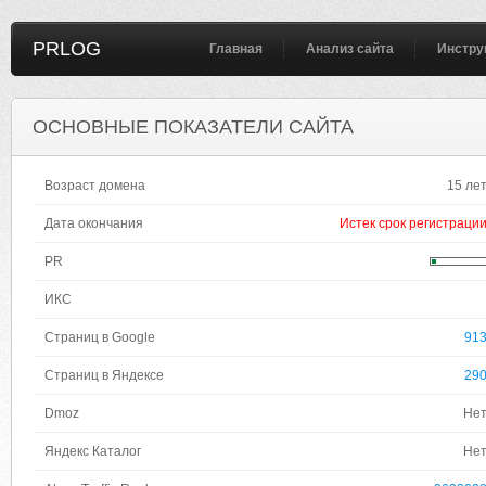
PRLOG
Главная
Анализ сайта
Инстру
ОСНОВНЫЕ ПОКАЗАТЕЛИ САЙТА
Возраст домена
15 ле
Дата окончания
Истек срок регистраци
PR
ИКС
Страниц в Google
91
Страниц в Яндексе
29
Dmoz
Не
Яндекс Каталог
Не