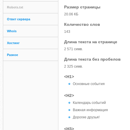
Размер страницы
Robots.txt
20.06 КБ
Ответ сервера
Количество слов
Whois
143
Длина текста на странице
Хостинг
2 571 симв.
Разное
Длина текста без пробелов
2 325 симв.
<H1>
Основные события
<H2>
Календарь событий
Важная информация
Дорогие друзья!
<H3>