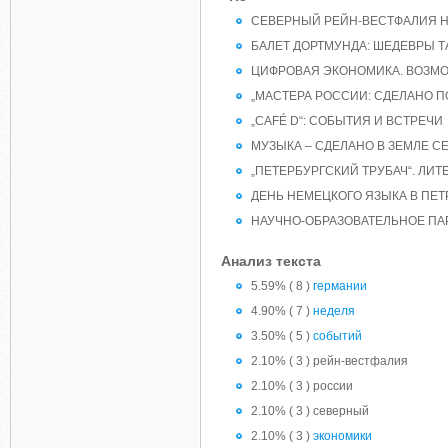
СЕВЕРНЫЙ РЕЙН-ВЕСТФАЛИЯ Н
БАЛЕТ ДОРТМУНДА: ШЕДЕВРЫ Т
ЦИФРОВАЯ ЭКОНОМИКА. ВОЗМО
„МАСТЕРА РОССИИ: СДЕЛАНО П
„CAFÉ D“: СОБЫТИЯ И ВСТРЕЧИ
МУЗЫКА – СДЕЛАНО В ЗЕМЛЕ 
„ПЕТЕРБУРГСКИЙ ТРУБАЧ“. ЛИТ
ДЕНЬ НЕМЕЦКОГО ЯЗЫКА В ПЕТ
НАУЧНО-ОБРАЗОВАТЕЛЬНОЕ ПА
Анализ текста
5.59% ( 8 )
германии
4.90% ( 7 )
неделя
3.50% ( 5 )
событий
2.10% ( 3 ) рейн-вестфалия
2.10% ( 3 ) россии
2.10% ( 3 ) северный
2.10% ( 3 )
экономики