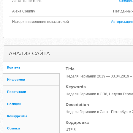
Alexa Traffic Rank
409568
Alexa Country
Нет данны
История изменения показателей
Авторизаци
АНАЛИЗ САЙТА
Контент
Title
Неделя Германии 2019 — 03.04.2019 – 
Информер
Keywords
Посетители
Неделя Германии в СПб, Неделя Герма
Позиции
Description
Неделя Германии в Санкт-Петербурге 
Конкуренты
Кодировка
Ссылки
UTF-8