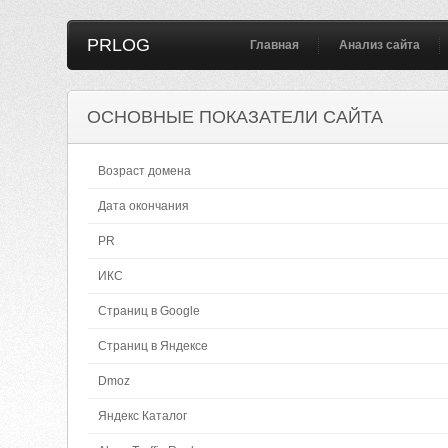
PRLOG
Главная
Анализ сайта
ОСНОВНЫЕ ПОКАЗАТЕЛИ САЙТА
Возраст домена
Дата окончания
PR
ИКС
Страниц в Google
Страниц в Яндексе
Dmoz
Яндекс Каталог