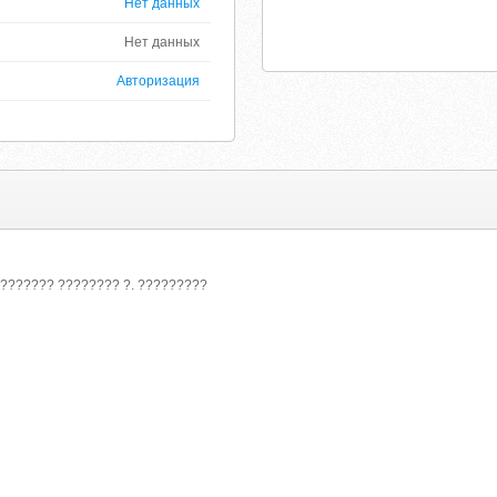
Нет данных
Нет данных
Авторизация
??????? ???????? ?. ?????????