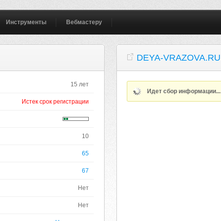
Инструменты
Вебмастеру
DEYA-VRAZOVA.RU
15 лет
Идет сбор информации..
Истек срок регистрации
10
65
67
Нет
Нет