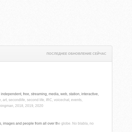
ПОСЛЕДНЕЕ ОБНОВЛЕНИЕ СЕЙЧАС
, independent, free, streaming, media, web, station, interactive,
art, secondlife, second life, IRC, voicechat, events,
rningman, 2018, 2019, 2020
s, images and people from all over th
e globe. No blabla, no