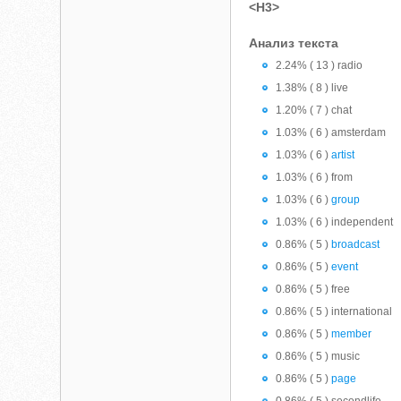
<H3>
Анализ текста
2.24% ( 13 ) radio
1.38% ( 8 ) live
1.20% ( 7 ) chat
1.03% ( 6 ) amsterdam
1.03% ( 6 )
artist
1.03% ( 6 ) from
1.03% ( 6 )
group
1.03% ( 6 ) independent
0.86% ( 5 )
broadcast
0.86% ( 5 )
event
0.86% ( 5 ) free
0.86% ( 5 ) international
0.86% ( 5 )
member
0.86% ( 5 ) music
0.86% ( 5 )
page