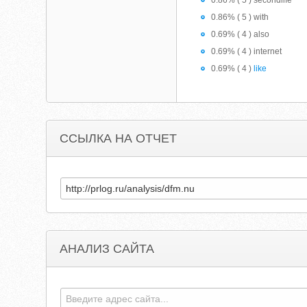
0.86% ( 5 ) secondlife
0.86% ( 5 ) with
0.69% ( 4 ) also
0.69% ( 4 ) internet
0.69% ( 4 )
like
ССЫЛКА НА ОТЧЕТ
АНАЛИЗ САЙТА