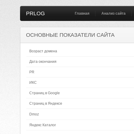
PRLOG
Главная
Анализ сайта
ОСНОВНЫЕ ПОКАЗАТЕЛИ САЙТА
Возраст домена
Дата окончания
PR
ИКС
Страниц в Google
Страниц в Яндексе
Dmoz
Яндекс Каталог