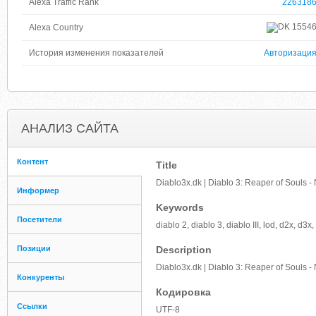
Alexa Traffic Rank
226318
1554
Alexa Country
История изменения показателей
Авторизаци
АНАЛИЗ САЙТА
Контент
Title
Diablo3x.dk | Diablo 3: Reaper of Souls 
Информер
Keywords
Посетители
diablo 2, diablo 3, diablo III, lod, d2x, d
Позиции
Description
Diablo3x.dk | Diablo 3: Reaper of Souls 
Конкуренты
Кодировка
Ссылки
UTF-8