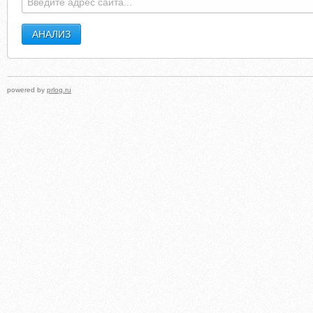
powered by
prlog.ru