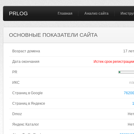
PRLOG
Главная
Анализ сайта
Инстру
ОСНОВНЫЕ ПОКАЗАТЕЛИ САЙТА
Возраст домена
17 ле
Дата окончания
Истек срок регистраци
PR
ИКС
n/
Страниц в Google
7620
Страниц в Яндексе
Dmoz
Не
Яндекс Каталог
Не