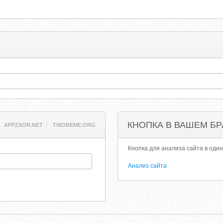
КНОПКА В ВАШЕМ БР
APPZXOR.NET
TWOBEME.ORG
Кнопка для анализа сайта в один
Анализ сайта