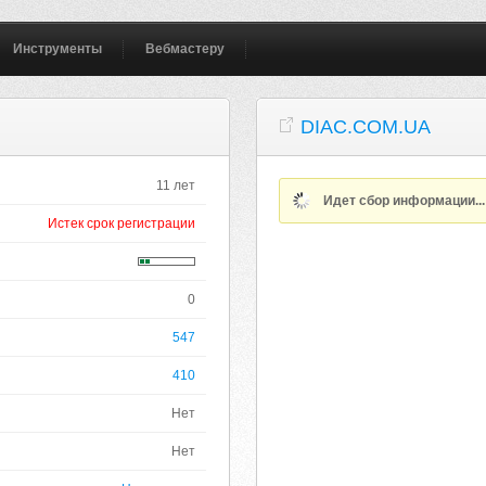
Инструменты
Вебмастеру
DIAC.COM.UA
11 лет
Идет сбор информации..
Истек срок регистрации
0
547
410
Нет
Нет