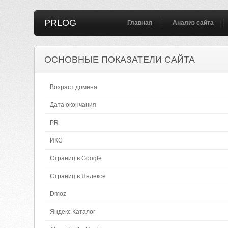
PRLOG
Главная
Анализ сайта
ОСНОВНЫЕ ПОКАЗАТЕЛИ САЙТА
Возраст домена
Дата окончания
PR
ИКС
Страниц в Google
Страниц в Яндексе
Dmoz
Яндекс Каталог