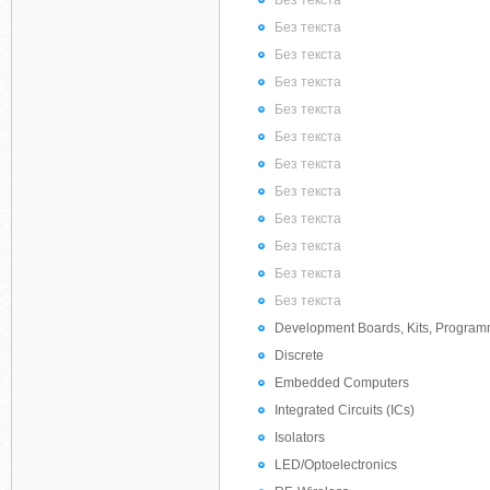
Без текста
Без текста
Без текста
Без текста
Без текста
Без текста
Без текста
Без текста
Без текста
Без текста
Без текста
Без текста
Development Boards, Kits, Progra
Discrete
Embedded Computers
Integrated Circuits (ICs)
Isolators
LED/Optoelectronics