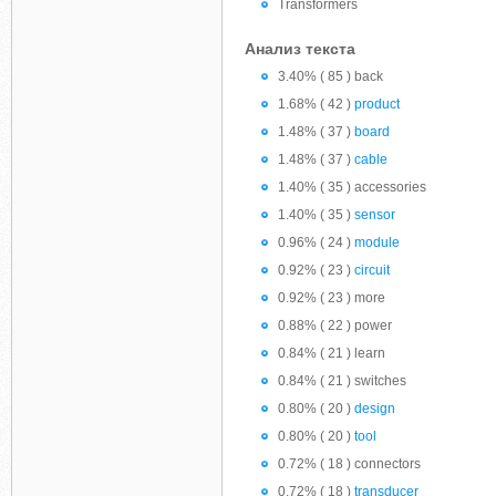
Transformers
Анализ текста
3.40% ( 85 ) back
1.68% ( 42 )
product
1.48% ( 37 )
board
1.48% ( 37 )
cable
1.40% ( 35 ) accessories
1.40% ( 35 )
sensor
0.96% ( 24 )
module
0.92% ( 23 )
circuit
0.92% ( 23 ) more
0.88% ( 22 ) power
0.84% ( 21 ) learn
0.84% ( 21 ) switches
0.80% ( 20 )
design
0.80% ( 20 )
tool
0.72% ( 18 ) connectors
0.72% ( 18 )
transducer