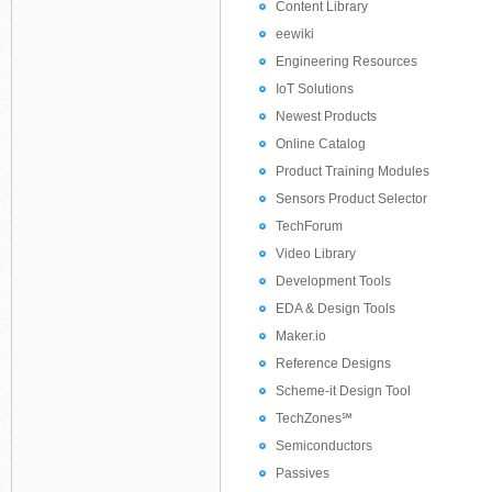
Content Library
eewiki
Engineering Resources
IoT Solutions
Newest Products
Online Catalog
Product Training Modules
Sensors Product Selector
TechForum
Video Library
Development Tools
EDA & Design Tools
Maker.io
Reference Designs
Scheme-it Design Tool
TechZones℠
Semiconductors
Passives