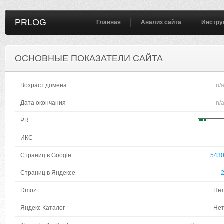
PRLOG
Главная
Анализ сайта
Инстру
ОСНОВНЫЕ ПОКАЗАТЕЛИ САЙТА
Возраст домена
n/
Дата окончания
n/
PR
ИКС
Страниц в Google
543
Страниц в Яндексе
Dmoz
Не
Яндекс Каталог
Не