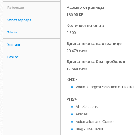
Размер страницы
Robots.txt
186.95 КБ
Ответ сервера
Количество слов
Whois
2 500
Длина текста на странице
Хостинг
20 479 симв.
Разное
Длина текста без пробелов
17 640 симв.
<H1>
World's Largest Selection of Electr
<H2>
API Solutions
Articles
Automation and Control
Blog - TheCircuit