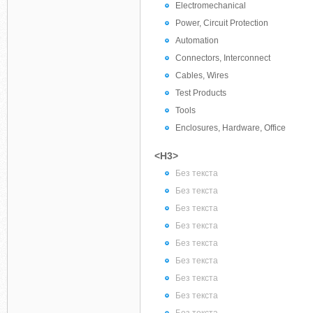
Electromechanical
Power, Circuit Protection
Automation
Connectors, Interconnect
Cables, Wires
Test Products
Tools
Enclosures, Hardware, Office
<H3>
Без текста
Без текста
Без текста
Без текста
Без текста
Без текста
Без текста
Без текста