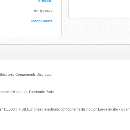
4769340
Нет данных
Авторизация
 Electronic Components Distributor
ents Distributor, Electronic Parts
1,600 (THB)! Authorized electronic components distributor. Large in-stock quanti