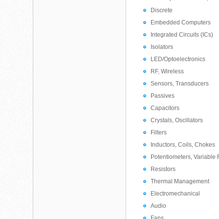
Discrete
Embedded Computers
Integrated Circuits (ICs)
Isolators
LED/Optoelectronics
RF, Wireless
Sensors, Transducers
Passives
Capacitors
Crystals, Oscillators
Filters
Inductors, Coils, Chokes
Potentiometers, Variable 
Resistors
Thermal Management
Electromechanical
Audio
Fans