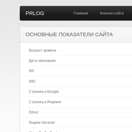
PRLOG
Главная
Анализ сайта
ОСНОВНЫЕ ПОКАЗАТЕЛИ САЙТА
Возраст домена
Дата окончания
PR
ИКС
Страниц в Google
Страниц в Яндексе
Dmoz
Яндекс Каталог