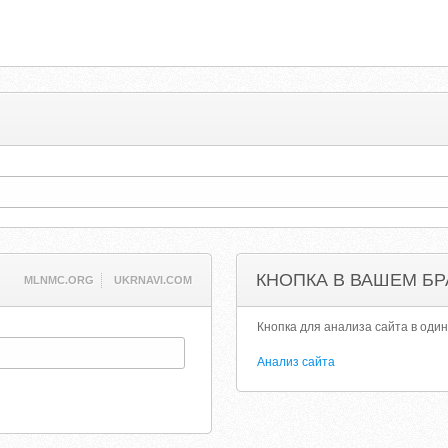
КНОПКА В ВАШЕМ БР
MLNMC.ORG
UKRNAVI.COM
Кнопка для анализа сайта в один
Анализ сайта