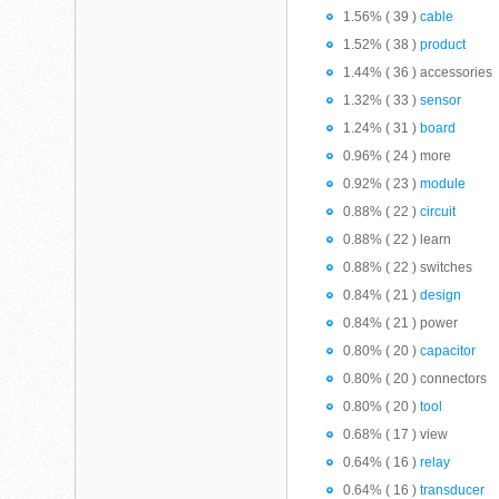
1.56% ( 39 )
cable
1.52% ( 38 )
product
1.44% ( 36 ) accessories
1.32% ( 33 )
sensor
1.24% ( 31 )
board
0.96% ( 24 ) more
0.92% ( 23 )
module
0.88% ( 22 )
circuit
0.88% ( 22 ) learn
0.88% ( 22 ) switches
0.84% ( 21 )
design
0.84% ( 21 ) power
0.80% ( 20 )
capacitor
0.80% ( 20 ) connectors
0.80% ( 20 )
tool
0.68% ( 17 ) view
0.64% ( 16 )
relay
0.64% ( 16 )
transducer