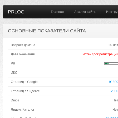
PRLOG
Главная
Анализ сайта
Инстру
ОСНОВНЫЕ ПОКАЗАТЕЛИ САЙТА
Возраст домена
20 ле
Дата окончания
Истек срок регистраци
PR
ИКС
Страниц в Google
9180
Страниц в Яндексе
200
Dmoz
Не
Яндекс Каталог
Не