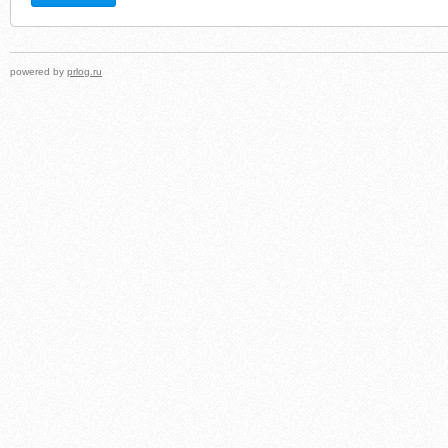
powered by
prlog.ru