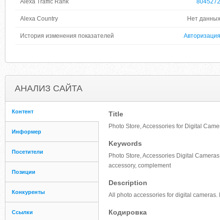
Alexa Traffic Rank
804527
Alexa Country
Нет данны
История изменения показателей
Авторизаци
АНАЛИЗ САЙТА
Контент
Title
Photo Store, Accessories for Digital Came
Информер
Keywords
Посетители
Photo Store, Accessories Digital Camera
accessory, complement
Позиции
Description
Конкуренты
All photo accessories for digital cameras.
Кодировка
Ссылки