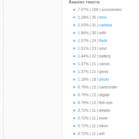
Анализ текста
7.07% ( 108 ) accessories
2.29% ( 35 )
lens
2.03% ( 31 )
camera
1.96% ( 30 ) with
1.57% ( 24 )
flash
1.51% ( 23 ) your
1.44% ( 22 ) battery
1.37% ( 21 ) canon
1.37% ( 21 ) gloxy
1.18% ( 18 )
photo
0.79% ( 12 ) camcorder
0.79% ( 12 ) digital
0.79% ( 12 ) fish-eye
0.72% ( 11 ) details
0.72% ( 11 ) more
0.72% ( 11 ) nikon
0.72% ( 11 ) will