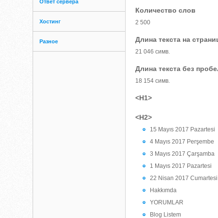
Ответ сервера
Количество слов
Хостинг
2 500
Длина текста на страни
Разное
21 046 симв.
Длина текста без проб
18 154 симв.
<H1>
<H2>
15 Mayıs 2017 Pazartesi
4 Mayıs 2017 Perşembe
3 Mayıs 2017 Çarşamba
1 Mayıs 2017 Pazartesi
22 Nisan 2017 Cumartesi
Hakkımda
YORUMLAR
Blog Listem