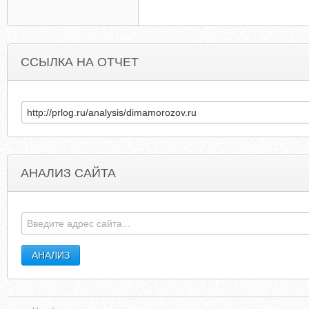
ССЫЛКА НА ОТЧЕТ
АНАЛИЗ САЙТА
LOVETODANCEINC.COM
MTMCKINLEYBAN