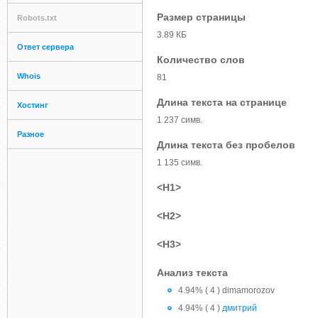
Размер страницы
Robots.txt
3.89 КБ
Ответ сервера
Количество слов
Whois
81
Длина текста на странице
Хостинг
1 237 симв.
Разное
Длина текста без пробелов
1 135 симв.
<H1>
<H2>
<H3>
Анализ текста
4.94% ( 4 ) dimamorozov
4.94% ( 4 )
дмитрий