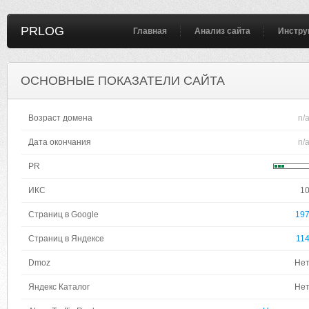
PRLOG
Главная
Анализ сайта
Инстру
ОСНОВНЫЕ ПОКАЗАТЕЛИ САЙТА
Возраст домена
n/
Дата окончания
n/
PR
ИКС
1
Страниц в Google
19
Страниц в Яндексе
11
Dmoz
Не
Яндекс Каталог
Не