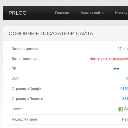
PRLOG
Главная
Анализ сайта
Инстру
ОСНОВНЫЕ ПОКАЗАТЕЛИ САЙТА
Возраст домена
27 ле
Дата окончания
Истек срок регистраци
PR
ИКС
Страниц в Google
247
Страниц в Яндексе
63
Д
Dmoz
Яндекс Каталог
Не