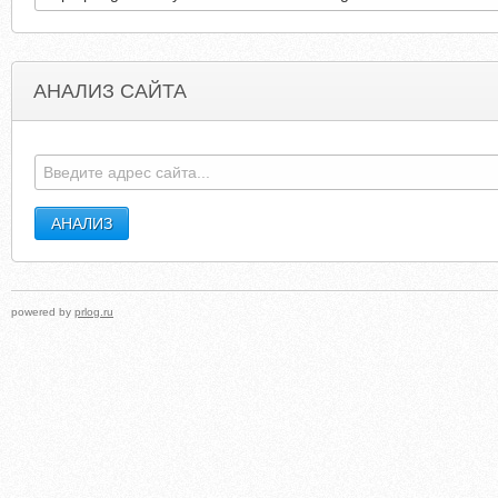
АНАЛИЗ САЙТА
GANGESBRASSERIE.COM
DINGLE-OCEANWOR
powered by
prlog.ru