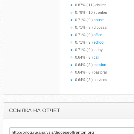
0.87% ( 11 ) church
0.79% ( 10 ) trenton
0.71% ( 9 )
abuse
0.71% ( 9 ) diocesan
0.71% ( 9 )
office
0.71% ( 9 )
school
0.71% ( 9 ) today
0.64% ( 8 )
call
0.64% ( 8 )
mission
0.64% ( 8 ) pastoral
0.64% ( 8 ) services
ССЫЛКА НА ОТЧЕТ