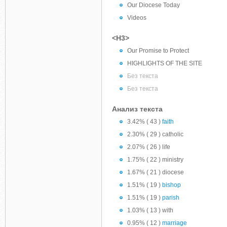
Our Diocese Today
Videos
<H3>
Our Promise to Protect
HIGHLIGHTS OF THE SITE
Без текста
Без текста
Анализ текста
3.42% ( 43 )
faith
2.30% ( 29 ) catholic
2.07% ( 26 ) life
1.75% ( 22 ) ministry
1.67% ( 21 ) diocese
1.51% ( 19 )
bishop
1.51% ( 19 )
parish
1.03% ( 13 ) with
0.95% ( 12 )
marriage