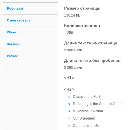
Размер страницы
Robots.txt
136.24 КБ
Ответ сервера
Количество слов
Whois
1 259
Длина текста на странице
Хостинг
9 908 симв.
Разное
Длина текста без пробелов
8 390 симв.
<H1>
<H2>
Discover the Faith
Returning to the Catholic Church
A Diocese in Action
Our Shepherd
Connect with Us