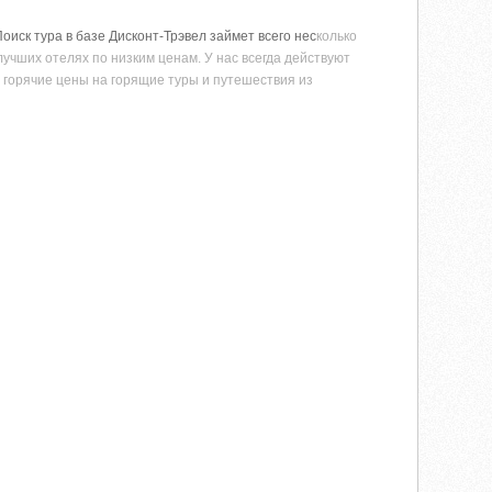
оиск тура в базе Дисконт-Трэвел займет всего нес
колько
учших отелях по низким ценам. У нас всегда действуют
 горячие цены на горящие туры и путешествия из