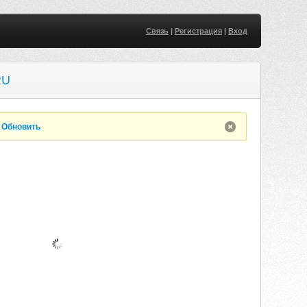
Связь
|
Регистрация
|
Вход
RU
.
Обновить