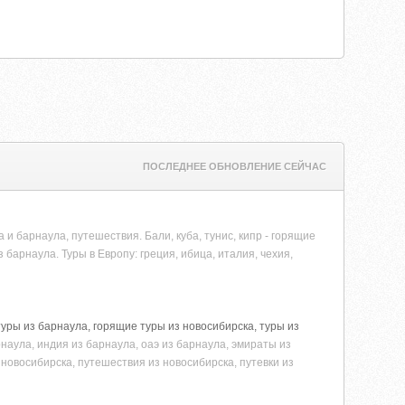
ПОСЛЕДНЕЕ ОБНОВЛЕНИЕ СЕЙЧАС
 и барнаула, путешествия. Бали, куба, тунис, кипр - горящие
 барнаула. Туры в Европу: греция, ибица, италия, чехия,
туры из барнаула, горящие туры из новосибирска, туры из
рнаула, индия из барнаула, оаэ из барнаула, эмираты из
 новосибирска, путешествия из новосибирска, путевки из