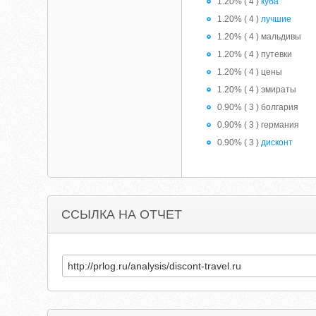
1.20% ( 4 )
куба
1.20% ( 4 )
лучшие
1.20% ( 4 ) мальдивы
1.20% ( 4 ) путевки
1.20% ( 4 ) цены
1.20% ( 4 ) эмираты
0.90% ( 3 ) болгария
0.90% ( 3 ) германия
0.90% ( 3 )
дисконт
ССЫЛКА НА ОТЧЕТ