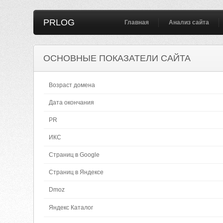
PRLOG
Главная
Анализ сайта
ОСНОВНЫЕ ПОКАЗАТЕЛИ САЙТА
Возраст домена
Дата окончания
PR
ИКС
Страниц в Google
Страниц в Яндексе
Dmoz
Яндекс Каталог