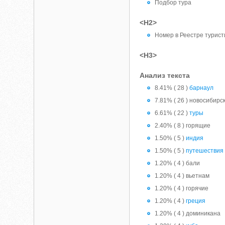
Подбор тура
<H2>
Номер в Реестре турист
<H3>
Анализ текста
8.41% ( 28 )
барнаул
7.81% ( 26 ) новосибирс
6.61% ( 22 )
туры
2.40% ( 8 ) горящие
1.50% ( 5 )
индия
1.50% ( 5 )
путешествия
1.20% ( 4 ) бали
1.20% ( 4 ) вьетнам
1.20% ( 4 ) горячие
1.20% ( 4 )
греция
1.20% ( 4 ) доминикана