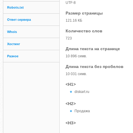
UTF-8
Robots.txt
Размер страницы
Ответ сервера
121.16 КБ
Количество слов
Whois
723
Хостинг
Длина текста на странице
10 896 симв.
Разное
Длина текста без пробелов
10 031 симв.
<H1>
diskart.ru
<H2>
Продажа
<H3>