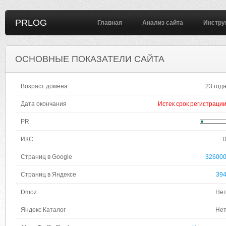
PRLOG
Главная
Анализ сайта
Инстру
ОСНОВНЫЕ ПОКАЗАТЕЛИ САЙТА
Возраст домена
23 год
Дата окончания
Истек срок регистраци
PR
ИКС
Страниц в Google
32600
Страниц в Яндексе
39
Dmoz
Не
Яндекс Каталог
Не