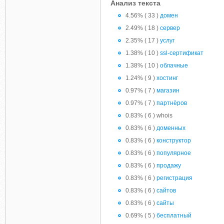
Анализ текста
4.56% ( 33 )
домен
2.49% ( 18 )
сервер
2.35% ( 17 )
услуг
1.38% ( 10 )
ssl-сертификат
1.38% ( 10 )
облачные
1.24% ( 9 )
хостинг
0.97% ( 7 )
магазин
0.97% ( 7 )
партнёров
0.83% ( 6 ) whois
0.83% ( 6 )
доменных
0.83% ( 6 )
конструктор
0.83% ( 6 )
популярное
0.83% ( 6 )
продажу
0.83% ( 6 )
регистрация
0.83% ( 6 )
сайтов
0.83% ( 6 )
сайты
0.69% ( 5 )
бесплатный