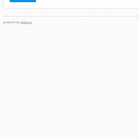
powered by
prlog.ru