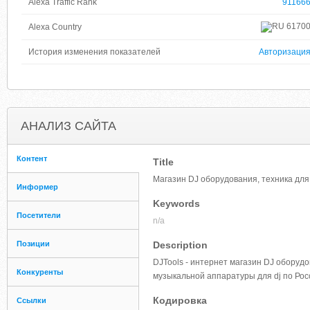
Alexa Traffic Rank
91166
6170
Alexa Country
История изменения показателей
Авторизаци
АНАЛИЗ САЙТА
Контент
Title
Магазин DJ оборудования, техника для
Информер
Keywords
Посетители
n/a
Позиции
Description
DJTools - интернет магазин DJ оборуд
Конкуренты
музыкальной аппаратуры для dj по Рос
Кодировка
Ссылки