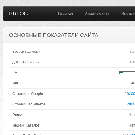
PRLOG
Главная
Анализ сайта
Инстру
ОСНОВНЫЕ ПОКАЗАТЕЛИ САЙТА
Возраст домена
n/
Дата окончания
n/
PR
ИКС
14
Страниц в Google
1620
Страниц в Яндексе
200
Dmoz
Не
Яндекс Каталог
Не