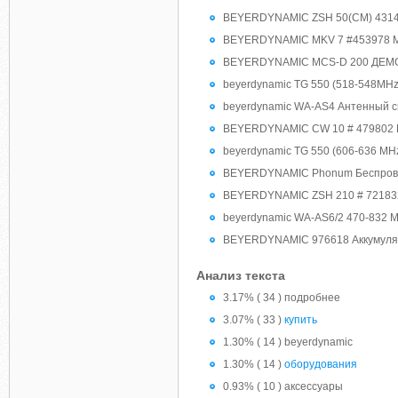
BEYERDYNAMIC ZSH 50(CM) 43145
BEYERDYNAMIC MKV 7 #453978 Ми
BEYERDYNAMIC MCS-D 200 ДЕМО # 
beyerdynamic TG 550 (518-548MHz
beyerdynamic WA-AS4 Антенный 
BEYERDYNAMIC CW 10 # 479802 Б
beyerdynamic TG 550 (606-636 MHz
BEYERDYNAMIC Phonum Беспрово
BEYERDYNAMIC ZSH 210 # 721832 
beyerdynamic WA-AS6/2 470-832 
BEYERDYNAMIC 976618 Аккумуля
Анализ текста
3.17% ( 34 ) подробнее
3.07% ( 33 )
купить
1.30% ( 14 ) beyerdynamic
1.30% ( 14 )
оборудования
0.93% ( 10 ) аксессуары