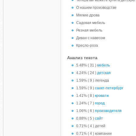
Теперь вы можете купить детскую 
О нашем производстве
Мягкие дрова
Садовая мебель
Резная мебель
Диван с навесом
Кресло-роза
Анализ текста
5.48% ( 31 )
мебель
4.24% ( 24 )
детская
1.59% ( 9 ) легенда
1.59% ( 9 )
санкт-петербург
1.41% ( 8 )
кровати
1.24% ( 7 )
город
1.06% ( 6 )
производителя
0.88% ( 5 )
сайт
0.71% ( 4 ) детей
0.71% ( 4 ) компании