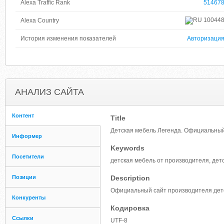
Alexa Traffic Rank
51467
10044
Alexa Country
История изменения показателей
Авторизаци
АНАЛИЗ САЙТА
Контент
Title
Детская мебель Легенда. Официальный
Информер
Keywords
Посетители
детская мебель от производителя, дет
Позиции
Description
Официальный сайт производителя детс
Конкуренты
Кодировка
Ссылки
UTF-8