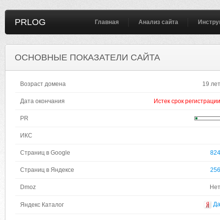
PRLOG
Главная
Анализ сайта
Инстру
ОСНОВНЫЕ ПОКАЗАТЕЛИ САЙТА
Возраст домена
19 ле
Дата окончания
Истек срок регистраци
PR
ИКС
Страниц в Google
82
Страниц в Яндексе
25
Dmoz
Не
Д
Яндекс Каталог