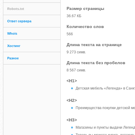
Размер страницы
Robots.txt
36.67 КБ
Ответ сервера
Количество слов
Whois
566
Длина текста на странице
Хостинг
9 273 симв.
Разное
Длина текста без пробелов
8 567 симв.
<H1>
Детская мебель «Легенда» в Санк
<H2>
Преимущества покупки детской м
<H3>
Магазины и пункты выдачи Легенд