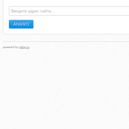
powered by
prlog.ru