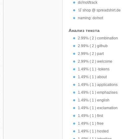
do!not/track
🛒 shop @ spreadshirt.de
naming: do!not
Анализ текста
2.99% ( 2 ) combination
2.99% ( 2 ) github
2.99% ( 2 ) part
2.99% ( 2 ) welcome
1.49% ( 1 ) -tokens
1.49% ( 1 ) about
1.49% ( 1 ) applications
1.49% ( 1 ) emphazises
1.49% ( 1 ) english
1.49% ( 1 ) exclamation
1.49% ( 1 ) first
1.49% ( 1 ) free
1.49% ( 1 ) hosted