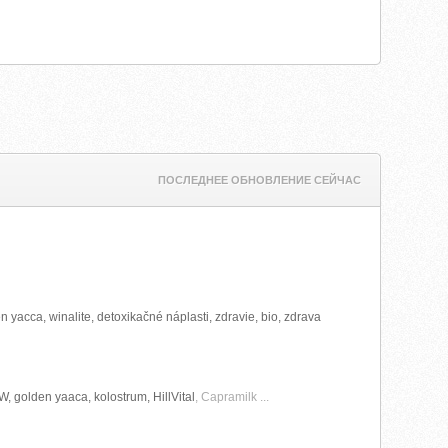
ПОСЛЕДНЕЕ ОБНОВЛЕНИЕ СЕЙЧАС
n yacca, winalite, detoxikačné náplasti, zdravie, bio, zdrava
W, golden yaaca, kolostrum, HillVital
, Capramilk ...