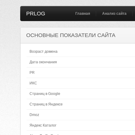
PRLOG
Главная
Анализ сайта
ОСНОВНЫЕ ПОКАЗАТЕЛИ САЙТА
Возраст домена
Дата окончания
PR
ИКС
Страниц в Google
Страниц в Яндексе
Dmoz
Яндекс Каталог