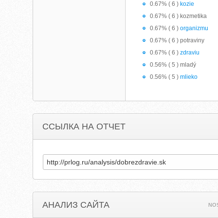
0.67% ( 6 )
kozie
0.67% ( 6 ) kozmetika
0.67% ( 6 )
organizmu
0.67% ( 6 ) potraviny
0.67% ( 6 )
zdraviu
0.56% ( 5 ) mladý
0.56% ( 5 )
mlieko
ССЫЛКА НА ОТЧЕТ
АНАЛИЗ САЙТА
NO