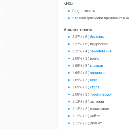
<H3>
Видеосюжеты
Что наш флеболог предложит в к
Анализ текста
3.37% ( 6 )
болезнь
3.37% ( 6 ) подробнее
2.25% ( 4 )
заболевания
1.69% ( 3 ) врачу
1.69% ( 3 )
главная
1.69% ( 3 )
здоровье
1.69% ( 3 )
ноги
1.69% ( 3 )
стопа
1.69% ( 3 )
трофическая
1.12% ( 2 ) артерий
1.12% ( 2 ) варикозная
1.12% ( 2 ) дайте
1.12% ( 2 ) диабет