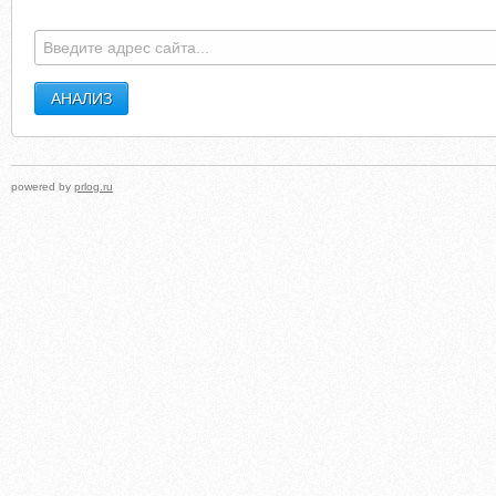
powered by
prlog.ru