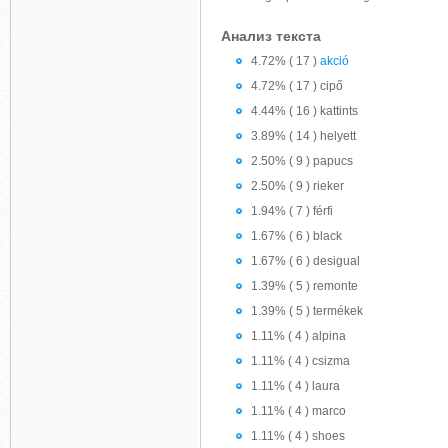
Анализ текста
4.72% ( 17 )
akció
4.72% ( 17 ) cipő
4.44% ( 16 ) kattints
3.89% ( 14 ) helyett
2.50% ( 9 ) papucs
2.50% ( 9 ) rieker
1.94% ( 7 ) férfi
1.67% ( 6 ) black
1.67% ( 6 ) desigual
1.39% ( 5 ) remonte
1.39% ( 5 ) termékek
1.11% ( 4 ) alpina
1.11% ( 4 ) csizma
1.11% ( 4 ) laura
1.11% ( 4 ) marco
1.11% ( 4 ) shoes