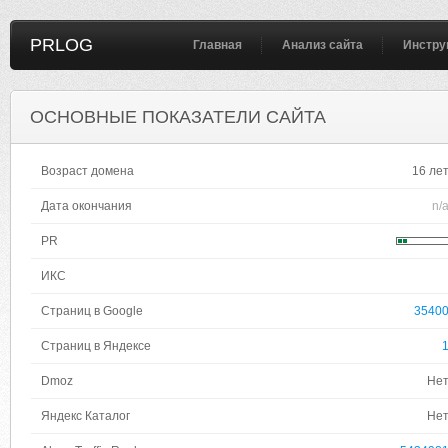
PRLOG
Главная
Анализ сайта
Инстру
ОСНОВНЫЕ ПОКАЗАТЕЛИ САЙТА
Возраст домена
16 ле
Дата окончания
n/
PR
ИКС
Страниц в Google
3540
Страниц в Яндексе
Dmoz
Не
Яндекс Каталог
Не