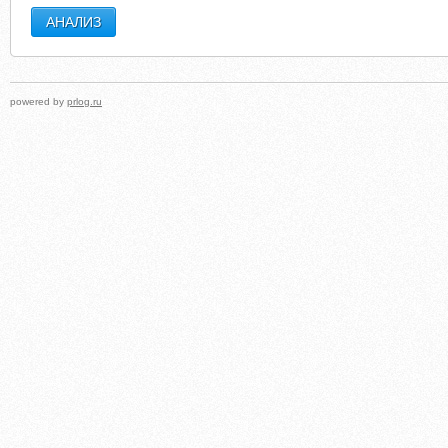
powered by
prlog.ru