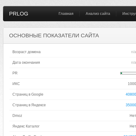
PRLOG
Главная
Анализ сайта
Инстру
ОСНОВНЫЕ ПОКАЗАТЕЛИ САЙТА
Возраст домена
n/
Дата окончания
n/
PR
ИКС
100
Страниц в Google
4080
Страниц в Яндексе
3500
Dmoz
Не
Яндекс Каталог
Не