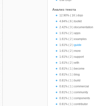
Use Dojo
Анализ текста
12.90% ( 16 ) dojo
4.84% ( 6 ) toolkit
2.42% ( 3 ) documentation
1.61% ( 2 ) apps
1.61% ( 2 ) examples
1.61% ( 2 )
guide
1.61% ( 2 ) more
1.61% ( 2 ) support
1.61% ( 2 ) with
0.81% ( 1 ) become
0.81% ( 1 ) blog
0.81% ( 1 ) build
0.81% ( 1 ) commercial
0.81% ( 1 ) community
0.81% ( 1 ) components
0.81% ( 1 ) contributor