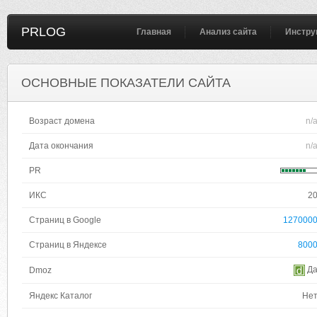
PRLOG
Главная
Анализ сайта
Инстру
ОСНОВНЫЕ ПОКАЗАТЕЛИ САЙТА
Возраст домена
n/
Дата окончания
n/
PR
ИКС
2
Страниц в Google
127000
Страниц в Яндексе
800
Д
Dmoz
Яндекс Каталог
Не