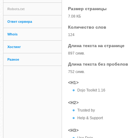
Размер страницы
Robots.txt
7.08 КБ
Ответ сервера
Количество слов
Whois
124
Длина текста на странице
Хостинг
897 симв.
Разное
Длина текста без пробелов
752 симв.
<H1>
Dojo Toolkit 1.16
<H2>
Trusted by
Help & Support
<H3>