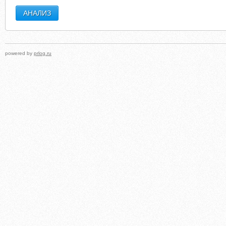
powered by
prlog.ru