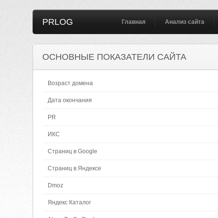
PRLOG
Главная
Анализ сайта
ОСНОВНЫЕ ПОКАЗАТЕЛИ САЙТА
Возраст домена
Дата окончания
PR
ИКС
Страниц в Google
Страниц в Яндексе
Dmoz
Яндекс Каталог