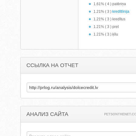
1.61% ( 4 ) patēriņa
1.21% ( 3 )
kredītlīnija
1.21% ( 3 ) kredītus
1.21% ( 3 ) pret
1.21% ( 3 ) ķīlu
ССЫЛКА НА ОТЧЕТ
АНАЛИЗ САЙТА
PETSONTHENET.CO