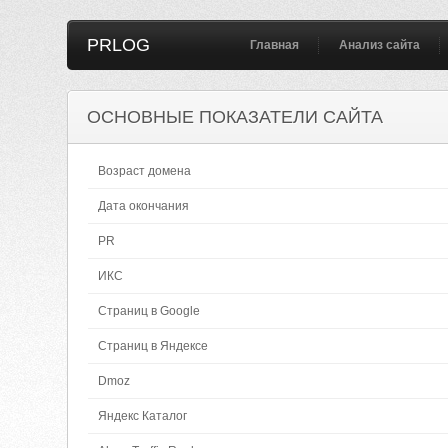
PRLOG
Главная
Анализ сайта
ОСНОВНЫЕ ПОКАЗАТЕЛИ САЙТА
Возраст домена
Дата окончания
PR
ИКС
Страниц в Google
Страниц в Яндексе
Dmoz
Яндекс Каталог