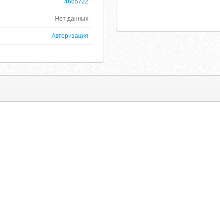
4665722
Нет данных
Авторизация