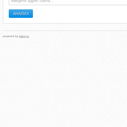
powered by
prlog.ru