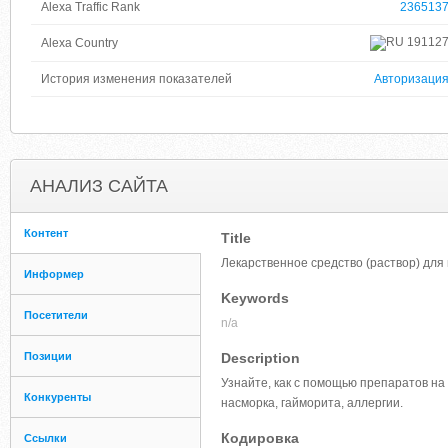
Alexa Traffic Rank
236513
19112
Alexa Country
История изменения показателей
Авторизаци
АНАЛИЗ САЙТА
Контент
Title
Лекарственное средство (раствор) для
Информер
Keywords
Посетители
n/a
Позиции
Description
Узнайте, как с помощью препаратов на
Конкуренты
насморка, гайморита, аллергии.
Кодировка
Ссылки