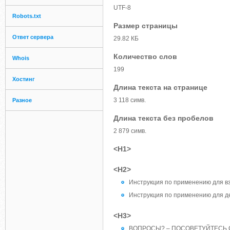
UTF-8
Robots.txt
Размер страницы
Ответ сервера
29.82 КБ
Количество слов
Whois
199
Хостинг
Длина текста на странице
3 118 симв.
Разное
Длина текста без пробелов
2 879 симв.
<H1>
<H2>
Инструкция по применению для в
Инструкция по применению для д
<H3>
ВОПРОСЫ? – ПОСОВЕТУЙТЕСЬ С