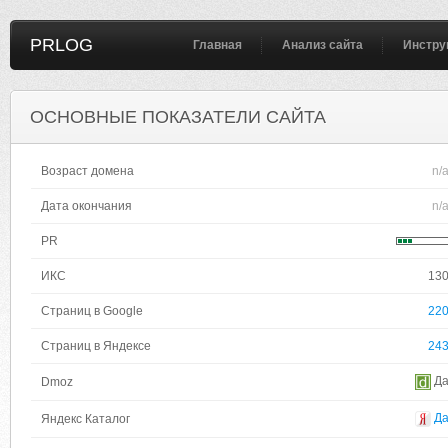
PRLOG
Главная
Анализ сайта
Инстру
ОСНОВНЫЕ ПОКАЗАТЕЛИ САЙТА
Возраст домена
n/
Дата окончания
n/
PR
ИКС
13
Страниц в Google
22
Страниц в Яндексе
24
Д
Dmoz
Д
Яндекс Каталог