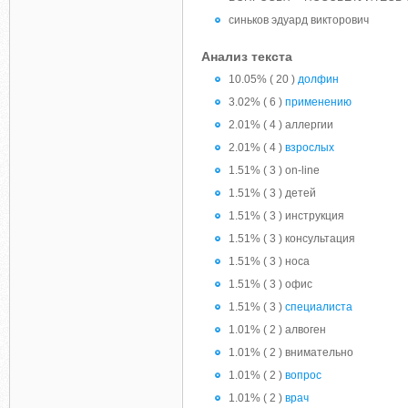
синьков эдуард викторович
Анализ текста
10.05% ( 20 )
долфин
3.02% ( 6 )
применению
2.01% ( 4 ) аллергии
2.01% ( 4 )
взрослых
1.51% ( 3 ) on-line
1.51% ( 3 ) детей
1.51% ( 3 ) инструкция
1.51% ( 3 ) консультация
1.51% ( 3 ) носа
1.51% ( 3 ) офис
1.51% ( 3 )
специалиста
1.01% ( 2 ) алвоген
1.01% ( 2 ) внимательно
1.01% ( 2 )
вопрос
1.01% ( 2 )
врач