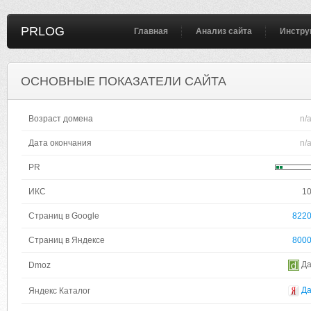
PRLOG
Главная
Анализ сайта
Инстру
ОСНОВНЫЕ ПОКАЗАТЕЛИ САЙТА
Возраст домена
n/
Дата окончания
n/
PR
ИКС
1
Страниц в Google
822
Страниц в Яндексе
800
Д
Dmoz
Д
Яндекс Каталог