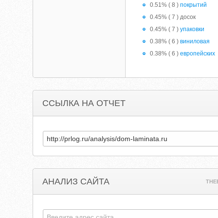
0.51% ( 8 )
покрытий
0.45% ( 7 ) досок
0.45% ( 7 )
упаковки
0.38% ( 6 )
виниловая
0.38% ( 6 )
европейских
ССЫЛКА НА ОТЧЕТ
АНАЛИЗ САЙТА
THE