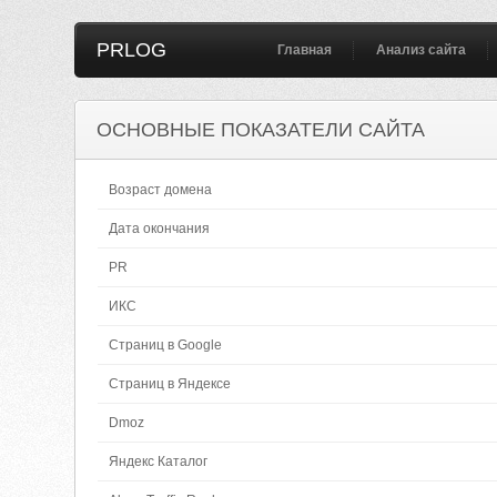
PRLOG
Главная
Анализ сайта
ОСНОВНЫЕ ПОКАЗАТЕЛИ САЙТА
Возраст домена
Дата окончания
PR
ИКС
Страниц в Google
Страниц в Яндексе
Dmoz
Яндекс Каталог