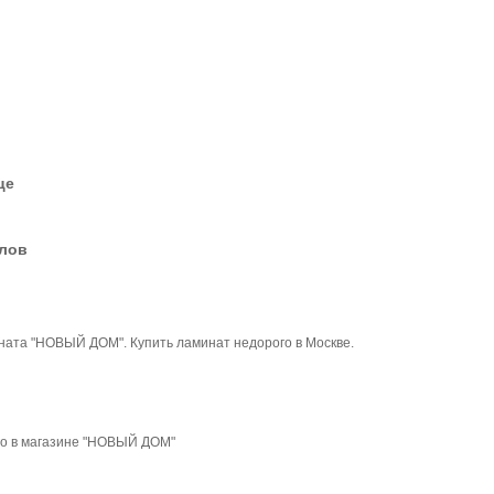
це
елов
ната "НОВЫЙ ДОМ". Купить ламинат недорого в Москве.
го в магазине "НОВЫЙ ДОМ"