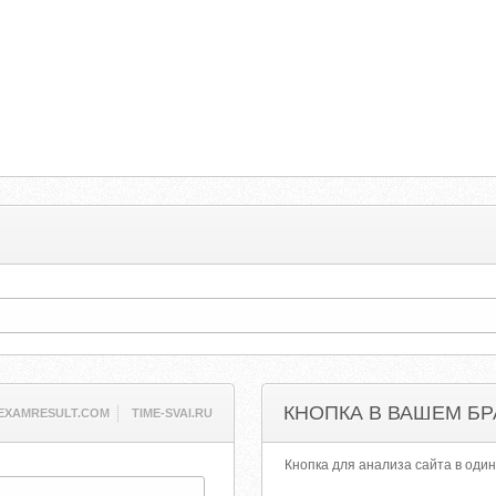
КНОПКА В ВАШЕМ БР
EXAMRESULT.COM
TIME-SVAI.RU
Кнопка для анализа сайта в один