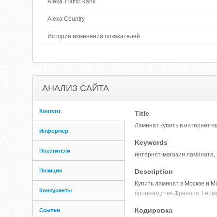
Alexa Traffic Rank
Alexa Country
История изменения показателей
АНАЛИЗ САЙТА
Контент
Title
Ламинат купить в интернет-м
Информер
Keywords
Посетители
интернет-магазин ламината, 
Позиции
Description
Купить ламинат в Москве и Мо
Конкуренты
производства Франция, Герма
Кодировка
Ссылки