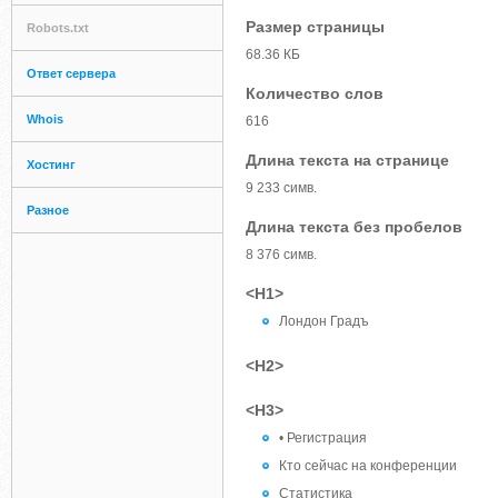
Размер страницы
Robots.txt
68.36 КБ
Ответ сервера
Количество слов
Whois
616
Длина текста на странице
Хостинг
9 233 симв.
Разное
Длина текста без пробелов
8 376 симв.
<H1>
Лондон Градъ
<H2>
<H3>
• Регистрация
Кто сейчас на конференции
Статистика