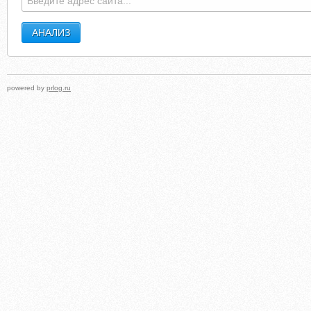
powered by
prlog.ru