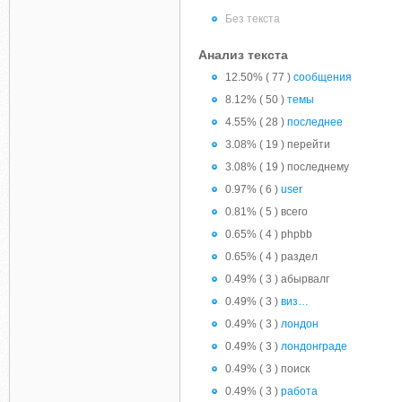
Без текста
Анализ текста
12.50% ( 77 )
сообщения
8.12% ( 50 )
темы
4.55% ( 28 )
последнее
3.08% ( 19 ) перейти
3.08% ( 19 ) последнему
0.97% ( 6 )
user
0.81% ( 5 ) всего
0.65% ( 4 ) phpbb
0.65% ( 4 ) раздел
0.49% ( 3 ) абырвалг
0.49% ( 3 )
виз…
0.49% ( 3 )
лондон
0.49% ( 3 )
лондонграде
0.49% ( 3 ) поиск
0.49% ( 3 )
работа