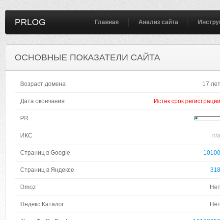
PRLOG
Главная
Анализ сайта
Инстру
ОСНОВНЫЕ ПОКАЗАТЕЛИ САЙТА
Возраст домена
17 ле
Дата окончания
Истек срок регистраци
PR
ИКС
n/
Страниц в Google
1010
Страниц в Яндексе
31
Dmoz
Не
Яндекс Каталог
Не