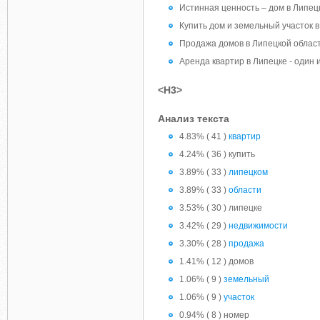
Истинная ценность – дом в Липец
Купить дом и земельный участок в
Продажа домов в Липецкой област
Аренда квартир в Липецке - один
<H3>
Анализ текста
4.83% ( 41 )
квартир
4.24% ( 36 ) купить
3.89% ( 33 )
липецком
3.89% ( 33 )
области
3.53% ( 30 ) липецке
3.42% ( 29 )
недвижимости
3.30% ( 28 )
продажа
1.41% ( 12 ) домов
1.06% ( 9 )
земельный
1.06% ( 9 )
участок
0.94% ( 8 ) номер