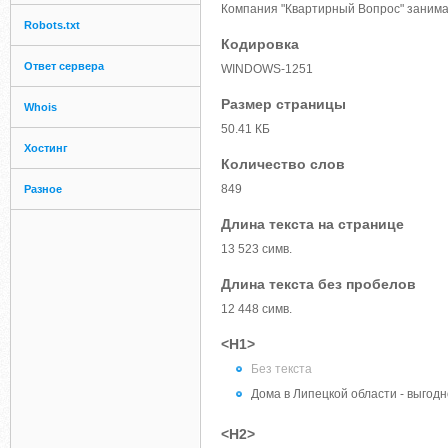
Компания "Квартирный Вопрос" занимае
Robots.txt
Кодировка
Ответ сервера
WINDOWS-1251
Размер страницы
Whois
50.41 КБ
Хостинг
Количество слов
849
Разное
Длина текста на странице
13 523 симв.
Длина текста без пробелов
12 448 симв.
<H1>
Без текста
Дома в Липецкой области - выгодн
<H2>