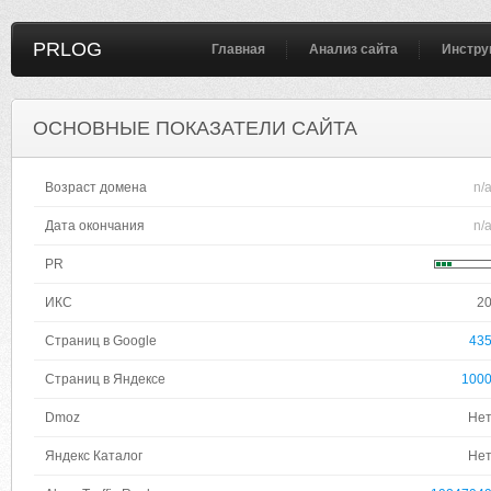
PRLOG
Главная
Анализ сайта
Инстру
ОСНОВНЫЕ ПОКАЗАТЕЛИ САЙТА
Возраст домена
n/
Дата окончания
n/
PR
ИКС
2
Страниц в Google
43
Страниц в Яндексе
100
Dmoz
Не
Яндекс Каталог
Не