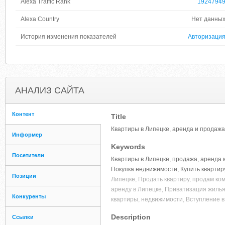
Alexa Traffic Rank
1924794
Alexa Country
Нет данны
История изменения показателей
Авторизаци
АНАЛИЗ САЙТА
Контент
Title
Квартиры в Липецке, аренда и продажа
Информер
Keywords
Посетители
Квартиры в Липецке, продажа, аренда 
Покупка недвижимости, Купить квартир
Позиции
Липецке, Продать квартиру, продам ком
аренду в Липецке, Приватизация жиль
Конкуренты
квартиры, недвижимости, Вступление в
Description
Ссылки