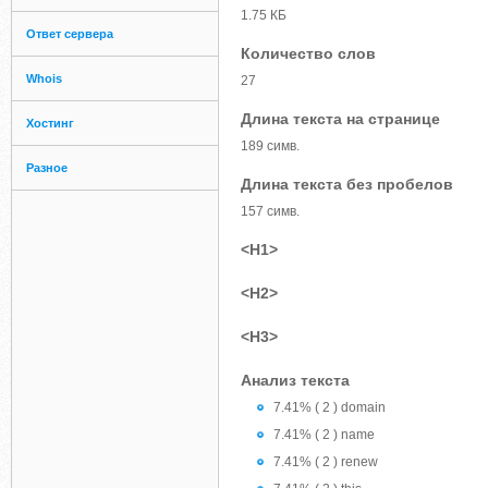
1.75 КБ
Ответ сервера
Количество слов
Whois
27
Длина текста на странице
Хостинг
189 симв.
Разное
Длина текста без пробелов
157 симв.
<H1>
<H2>
<H3>
Анализ текста
7.41% ( 2 ) domain
7.41% ( 2 ) name
7.41% ( 2 ) renew