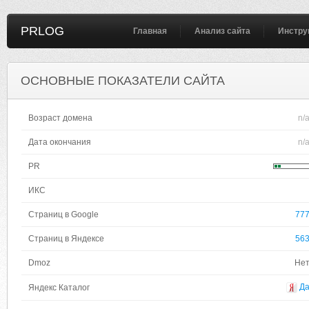
PRLOG
Главная
Анализ сайта
Инстру
ОСНОВНЫЕ ПОКАЗАТЕЛИ САЙТА
Возраст домена
n/
Дата окончания
n/
PR
ИКС
Страниц в Google
77
Страниц в Яндексе
56
Dmoz
Не
Д
Яндекс Каталог