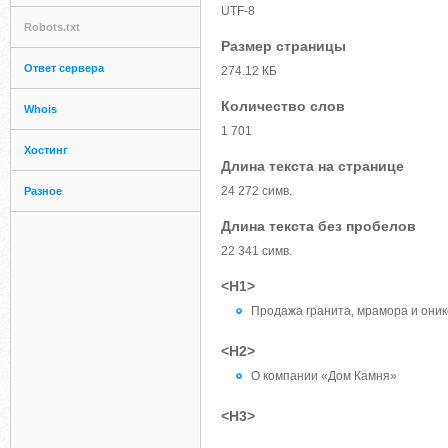
UTF-8
Robots.txt
Размер страницы
Ответ сервера
274.12 КБ
Количество слов
Whois
1 701
Хостинг
Длина текста на странице
24 272 симв.
Разное
Длина текста без пробелов
22 341 симв.
<H1>
Продажа гранита, мрамора и оник
<H2>
О компании «Дом Камня»
<H3>