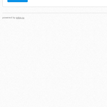
powered by
prlog.ru