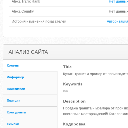
Alexa Traffic Rank
Нет данны
Alexa Country
Нет данны
История изменения показателей
Авторизаци
АНАЛИЗ САЙТА
Контент
Title
Купить гранит и мрамор от производит
Информер
Keywords
Посетители
n/a
Позиции
Description
Продажа гранита и мрамора от произв
Конкуренты
поставки с месторождений! Каталог кам
Кодировка
Ссылки