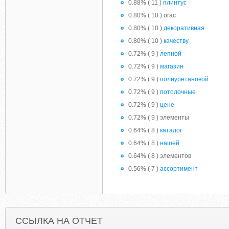
0.88% ( 11 )
плинтус
0.80% ( 10 ) orac
0.80% ( 10 )
декоративная
0.80% ( 10 )
качеству
0.72% ( 9 )
лепной
0.72% ( 9 )
магазин
0.72% ( 9 )
полиуретановой
0.72% ( 9 )
потолочные
0.72% ( 9 )
цене
0.72% ( 9 ) элементы
0.64% ( 8 )
каталог
0.64% ( 8 )
нашей
0.64% ( 8 ) элементов
0.56% ( 7 )
ассортимент
ССЫЛКА НА ОТЧЕТ