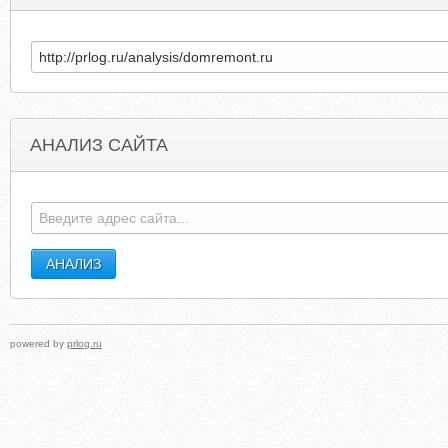
АНАЛИЗ САЙТА
ANCHORAGEPOLITICALSIGNS.COM
ANDREWLIS
powered by
prlog.ru