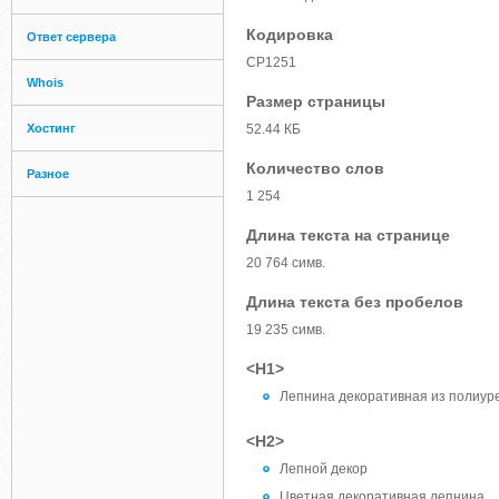
Кодировка
Ответ сервера
CP1251
Whois
Размер страницы
Хостинг
52.44 КБ
Количество слов
Разное
1 254
Длина текста на странице
20 764 симв.
Длина текста без пробелов
19 235 симв.
<H1>
Лепнина декоративная из полиуре
<H2>
Лепной декор
Цветная декоративная лепнина