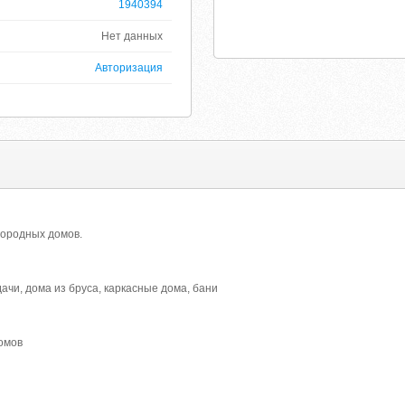
1940394
Нет данных
Авторизация
городных домов.
ачи, дома из бруса, каркасные дома, бани
омов