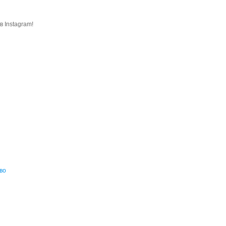
 Instagram!
во