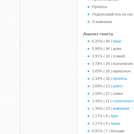
Проекты
Подписывайтесь на нас в
О компании
Анализ текста
6.25% ( 48 )
бани
5.99% ( 46 ) дома
3.91% ( 30 ) этажей
3.78% ( 29 ) назначение
3.65% ( 28 ) каркасные
2.34% ( 18 )
проекты
1.69% ( 13 )
работ
1.56% ( 12 ) семьи
1.43% ( 11 )
строительст
1.30% ( 10 )
компания
1.17% ( 9 )
брус
1.17% ( 9 )
наши
0.91% ( 7 ) беседки