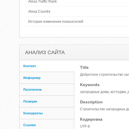
Alexa Traffic Rank
Alexa Country
История изменения показателей
АНАЛИЗ САЙТА
Контент
Title
Добротное строительство за
Информер
Keywords
Посетители
загородные дома, коттеджи, д
Позиции
Description
Строительство загородных д
Конкуренты
Кодировка
Ссылки
UTF-8