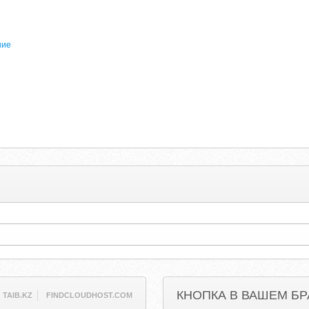
ние
КНОПКА В ВАШЕМ БР
TAIB.KZ
FINDCLOUDHOST.COM