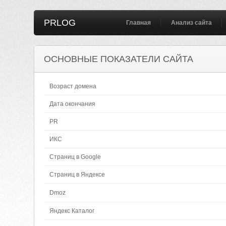
PRLOG
Главная
Анализ сайта
ОСНОВНЫЕ ПОКАЗАТЕЛИ САЙТА
Возраст домена
Дата окончания
PR
ИКС
Страниц в Google
Страниц в Яндексе
Dmoz
Яндекс Каталог