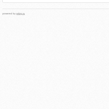
powered by
prlog.ru