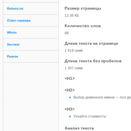
Размер страницы
Robots.txt
12.36 КБ
Ответ сервера
Количество слов
Whois
88
Длина текста на странице
Хостинг
1 419 симв.
Разное
Длина текста без пробелов
1 307 симв.
<H1>
<H2>
Выбор доменного имени — пол де
<H3>
Узнайте стоимость!
Анализ текста