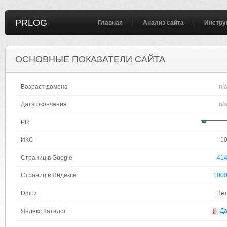
PRLOG
Главная
Анализ сайта
Инстру
ОСНОВНЫЕ ПОКАЗАТЕЛИ САЙТА
Возраст домена
n/
Дата окончания
n/
PR
ИКС
1
Страниц в Google
41
Страниц в Яндексе
100
Dmoz
Не
Д
Яндекс Каталог