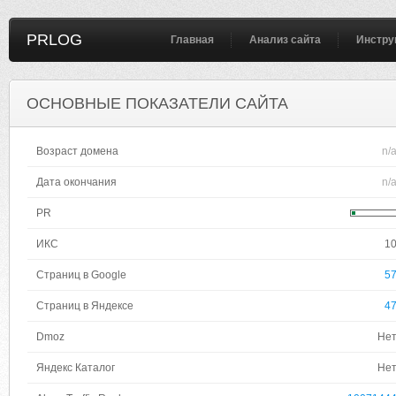
PRLOG
Главная
Анализ сайта
Инстру
ОСНОВНЫЕ ПОКАЗАТЕЛИ САЙТА
Возраст домена
n/
Дата окончания
n/
PR
ИКС
1
Страниц в Google
5
Страниц в Яндексе
4
Dmoz
Не
Яндекс Каталог
Не