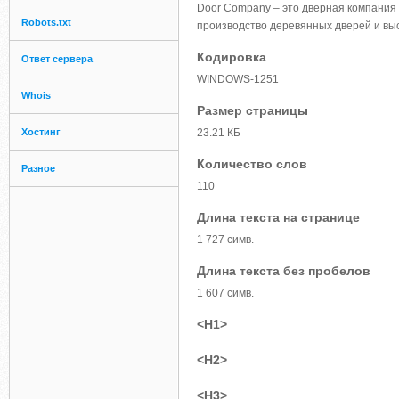
Door Company – это дверная компания
Robots.txt
производство деревянных дверей и вы
Кодировка
Ответ сервера
WINDOWS-1251
Whois
Размер страницы
Хостинг
23.21 КБ
Количество слов
Разное
110
Длина текста на странице
1 727 симв.
Длина текста без пробелов
1 607 симв.
<H1>
<H2>
<H3>