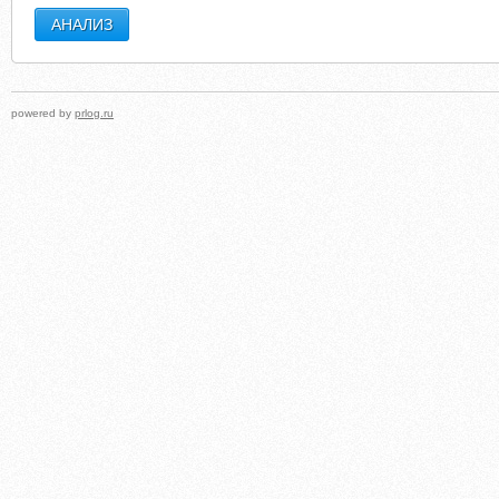
powered by
prlog.ru