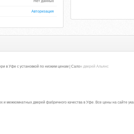
Нет данных
Авторизация
и в Уфе с установкой по низким ценам | Сало
н дверей Альянс
 и межкомнатных дверей фабричного качества в Уфе. Все цены на сайте указ