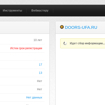
Инструменты
Вебмастеру
DOORS-UFA.RU
10 лет
Идет сбор информации..
Истек срок регистрации
17
13
Нет
Нет
Нет данных