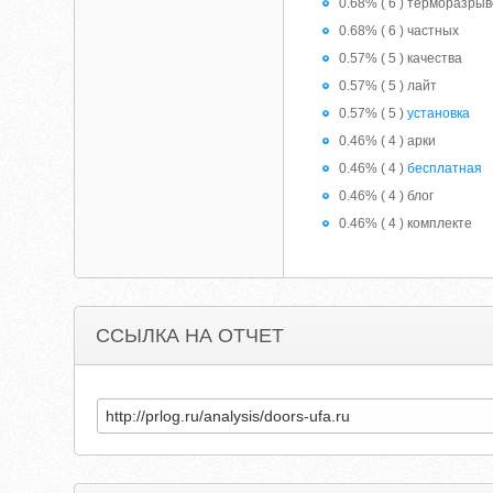
0.68% ( 6 ) терморазры
0.68% ( 6 ) частных
0.57% ( 5 ) качества
0.57% ( 5 ) лайт
0.57% ( 5 )
установка
0.46% ( 4 ) арки
0.46% ( 4 )
бесплатная
0.46% ( 4 ) блог
0.46% ( 4 ) комплекте
ССЫЛКА НА ОТЧЕТ