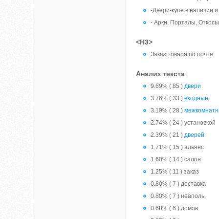
-Двери-купе в наличии и
- Арки, Порталы, Откосы
<H3>
Заказ товара по почте
Анализ текста
9.69% ( 85 )
двери
3.76% ( 33 )
входные
3.19% ( 28 )
межкомнат
2.74% ( 24 ) установкой
2.39% ( 21 )
дверей
1.71% ( 15 ) альянс
1.60% ( 14 ) салон
1.25% ( 11 ) заказ
0.80% ( 7 ) доставка
0.80% ( 7 ) неаполь
0.68% ( 6 ) домов