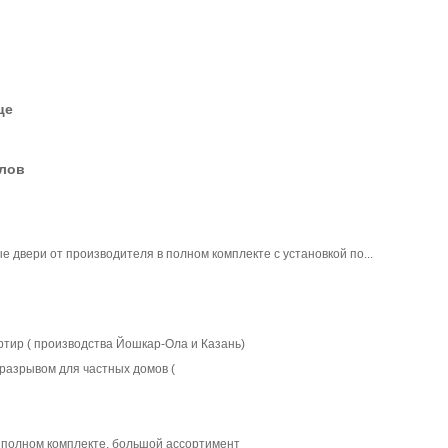
це
елов
 двери от производителя в полном комплекте с установкой по...
ртир ( производства Йошкар-Ола и Казань)
разрывом для частных домов (
 полном комплекте, большой ассортимент