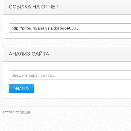
ССЫЛКА НА ОТЧЕТ
АНАЛИЗ САЙТА
CALABASASLUXURYMOTORCARS.COM
WTTS-WTTS-WTT
powered by
prlog.ru