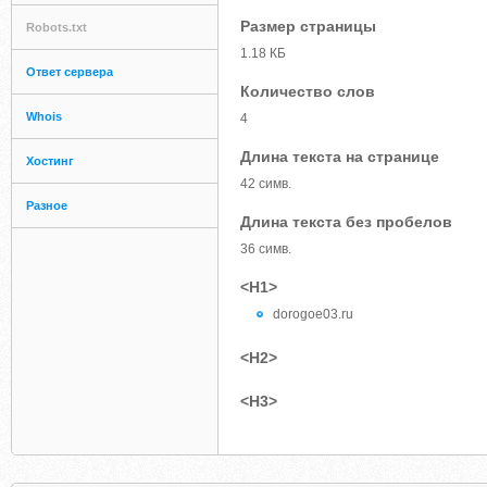
Размер страницы
Robots.txt
1.18 КБ
Ответ сервера
Количество слов
Whois
4
Длина текста на странице
Хостинг
42 симв.
Разное
Длина текста без пробелов
36 симв.
<H1>
dorogoe03.ru
<H2>
<H3>