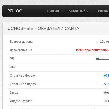
PRLOG
Главная
Анализ сайта
Инстру
ОСНОВНЫЕ ПОКАЗАТЕЛИ САЙТА
Возраст домена
10 ле
Дата окончания
Истек срок регистраци
PR
ИКС
Страниц в Google
66
Страниц в Яндексе
58
Dmoz
Не
Яндекс Каталог
Не