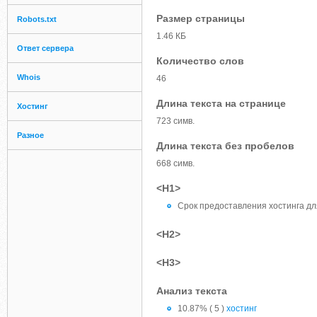
Размер страницы
Robots.txt
1.46 КБ
Ответ сервера
Количество слов
Whois
46
Длина текста на странице
Хостинг
723 симв.
Разное
Длина текста без пробелов
668 симв.
<H1>
Срок предоставления хостинга для
<H2>
<H3>
Анализ текста
10.87% ( 5 )
хостинг