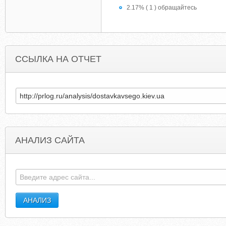
2.17% ( 1 ) обращайтесь
ССЫЛКА НА ОТЧЕТ
АНАЛИЗ САЙТА
WIDEPRINT.CHAT.RU
CHOUPROD.BLOGSPO