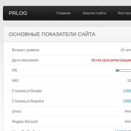
PRLOG
Главная
Анализ сайта
Инстру
ОСНОВНЫЕ ПОКАЗАТЕЛИ САЙТА
Возраст домена
15 ле
Дата окончания
Истек срок регистраци
PR
ИКС
1
Страниц в Google
135
Страниц в Яндексе
100
Dmoz
Не
Яндекс Каталог
Не