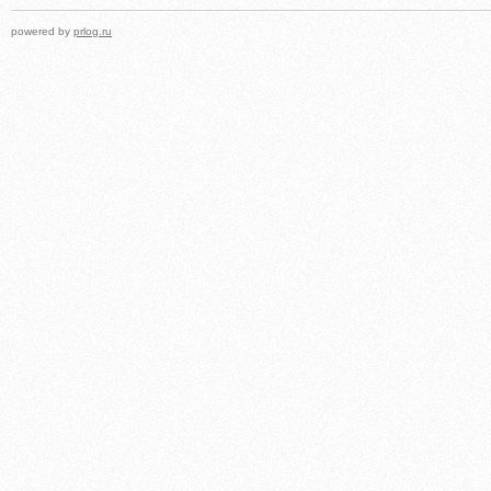
powered by
prlog.ru