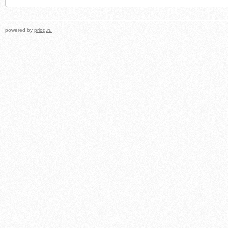
powered by
prlog.ru