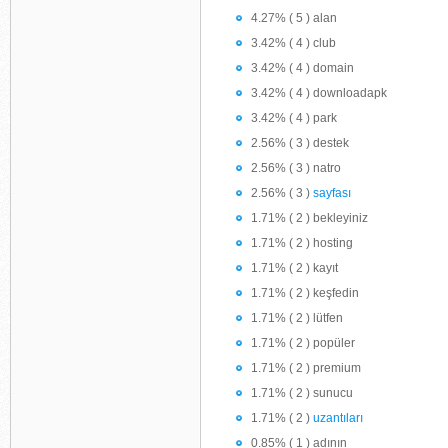
4.27% ( 5 ) alan
3.42% ( 4 ) club
3.42% ( 4 ) domain
3.42% ( 4 ) downloadapk
3.42% ( 4 ) park
2.56% ( 3 ) destek
2.56% ( 3 ) natro
2.56% ( 3 )
sayfası
1.71% ( 2 ) bekleyiniz
1.71% ( 2 ) hosting
1.71% ( 2 ) kayıt
1.71% ( 2 ) keşfedin
1.71% ( 2 ) lütfen
1.71% ( 2 ) popüler
1.71% ( 2 ) premium
1.71% ( 2 ) sunucu
1.71% ( 2 )
uzantıları
0.85% ( 1 ) adının