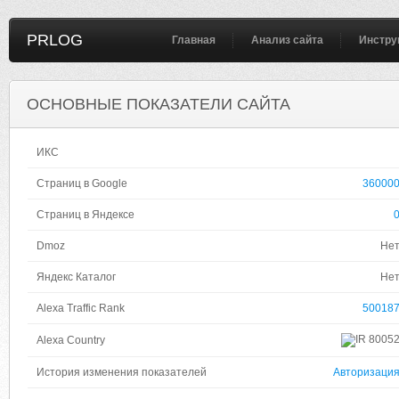
PRLOG
Главная
Анализ сайта
Инстру
ОСНОВНЫЕ ПОКАЗАТЕЛИ САЙТА
ИКС
Страниц в Google
36000
Страниц в Яндексе
Dmoz
Не
Яндекс Каталог
Не
Alexa Traffic Rank
50018
8005
Alexa Country
История изменения показателей
Авторизаци