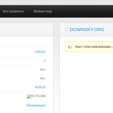
Инструменты
Вебмастеру
DOWNSKY.ORG
Идет сбор информации..
545000
0
Нет
Нет
603529
151388
Авторизация