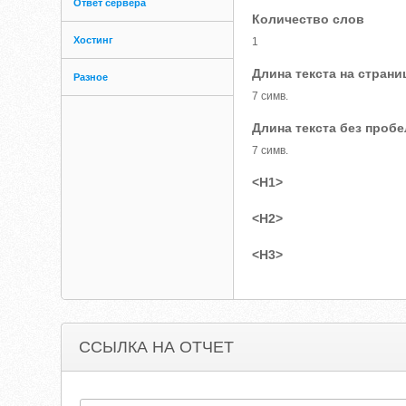
Ответ сервера
Количество слов
Хостинг
1
Длина текста на страни
Разное
7 симв.
Длина текста без проб
7 симв.
<H1>
<H2>
<H3>
ССЫЛКА НА ОТЧЕТ