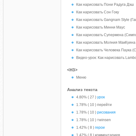
Как нарисовать Пони Радуга Дэш
Как нарисовать Сон Гоку
Как нарисовать Gangnam Style (Га
Как нарисовать Минни Маус
Как нарисовать Супермена (Симп
Как нарисовать Молния МакКуина
Как нарисовать Человека Паука (
Видео-урок: Как нарисовать Lambo
<H3>
Меню
Анализ текста
4.80% ( 27 )
урок
1.78% ( 10 ) перейти
1.78% ( 10 )
рисования
1.78% ( 10 ) тwinsen
1.42% ( 8 )
герои
1.42% ( 8 ) комментариев