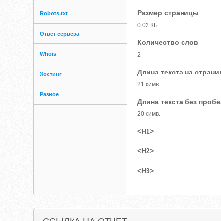
Размер страницы
Robots.txt
0.02 КБ
Ответ сервера
Количество слов
Whois
2
Длина текста на страни
Хостинг
21 симв.
Разное
Длина текста без проб
20 симв.
<H1>
<H2>
<H3>