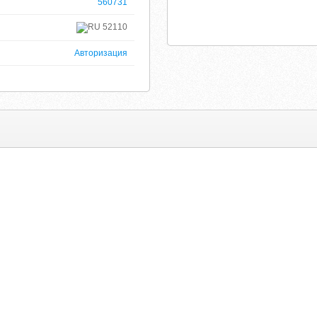
560731
52110
Авторизация