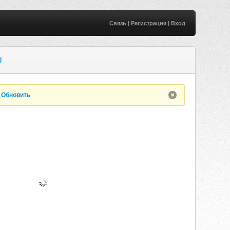
Связь
|
Регистрация
|
Вход
U
.
Обновить