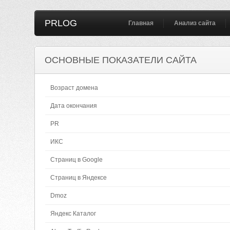
PRLOG
Главная
Анализ сайта
ОСНОВНЫЕ ПОКАЗАТЕЛИ САЙТА
Возраст домена
Дата окончания
PR
ИКС
Страниц в Google
Страниц в Яндексе
Dmoz
Яндекс Каталог