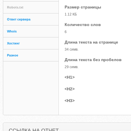
Размер страницы
Robots.txt
1.12 КБ
Ответ сервера
Количество слов
Whois
6
Длина текста на странице
Хостинг
34 симв.
Разное
Длина текста без пробелов
29 симв.
<H1>
<H2>
<H3>
ССЫЛКА НА ОТЧЕТ