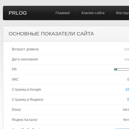
PRLOG
Главная
Анализ сайта
Инстру
ОСНОВНЫЕ ПОКАЗАТЕЛИ САЙТА
Возраст домена
n/
Дата окончания
n/
PR
ИКС
Страниц в Google
3
Страниц в Яндексе
Dmoz
Не
Яндекс Каталог
Не