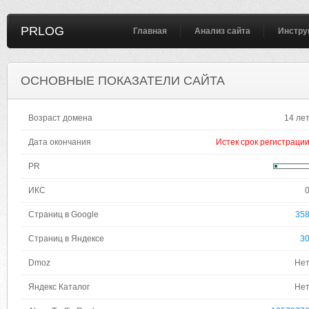
PRLOG
Главная
Анализ сайта
Инстру
ОСНОВНЫЕ ПОКАЗАТЕЛИ САЙТА
Возраст домена
14 ле
Дата окончания
Истек срок регистраци
PR
ИКС
Страниц в Google
35
Страниц в Яндексе
3
Dmoz
Не
Яндекс Каталог
Не