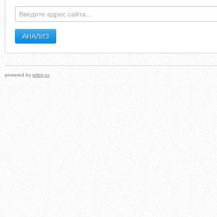
powered by
prlog.ru