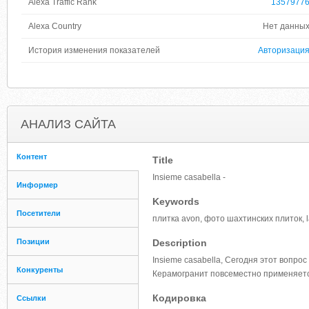
Alexa Traffic Rank
1357977
Alexa Country
Нет данны
История изменения показателей
Авторизаци
АНАЛИЗ САЙТА
Контент
Title
Insieme casabella -
Информер
Keywords
Посетители
плитка avon, фото шахтинских плиток, l
Позиции
Description
Insieme casabella, Сегодня этот вопрос
Конкуренты
Керамогранит повсеместно применяет
Кодировка
Ссылки