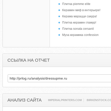
Плитка piemme elite
Керамин миф в интерьере!
Керама марацци сакура!
Плитка керамин гламур!
Плитка sonata cersanit
Муза керамика confession
ССЫЛКА НА ОТЧЕТ
АНАЛИЗ САЙТА
IMPERIALPRINTERS.COM
BIRKENSTOCK.C