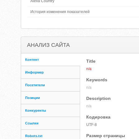
Alexa Country
История изменения показателей
АНАЛИЗ САЙТА
Контент
Title
n/a
Информер
Keywords
Посетители
n/a
Позиции
Description
n/a
Конкуренты
Кодировка
Ссылки
UTF-8
Размер страницы
Robots.txt