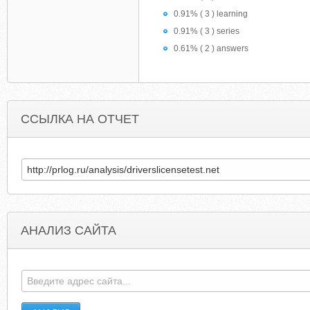
0.91% ( 3 ) learning
0.91% ( 3 ) series
0.61% ( 2 ) answers
ССЫЛКА НА ОТЧЕТ
АНАЛИЗ САЙТА
EULENLIEBE.BLOGSPOT.BE
NOKIDOMAI