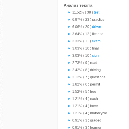
Анализ текста
11.52% ( 38 )
test
6.97% ( 23 ) practice
6.06% ( 20 )
driver
3.64% ( 12 ) license
3.33% ( 11 )
exam
3.03% ( 10 ) final
3.03% ( 10 )
sign
2.73% ( 9 ) road
2.42% ( 8 ) driving
2.12% ( 7 ) questions
1.82% ( 6 ) permit
1.52% ( 5 ) free
1.21% ( 4 ) each
1.21% ( 4 ) have
1.21% ( 4 ) motorcycle
0.91% ( 3 ) graded
0.91% ( 3 ) learner