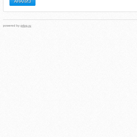
powered by
prlog.ru