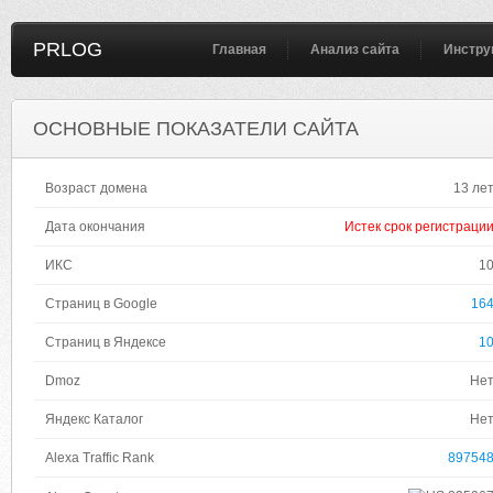
PRLOG
Главная
Анализ сайта
Инстру
ОСНОВНЫЕ ПОКАЗАТЕЛИ САЙТА
Возраст домена
13 ле
Дата окончания
Истек срок регистраци
ИКС
1
Страниц в Google
16
Страниц в Яндексе
1
Dmoz
Не
Яндекс Каталог
Не
Alexa Traffic Rank
89754