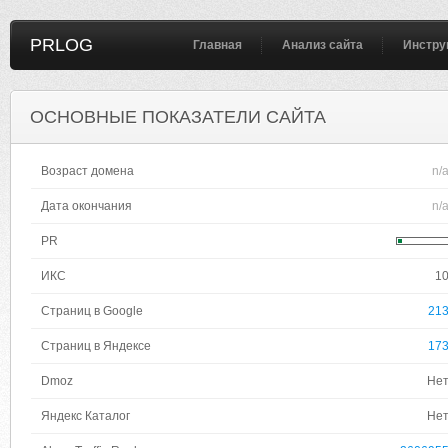
PRLOG
Главная
Анализ сайта
Инстру
ОСНОВНЫЕ ПОКАЗАТЕЛИ САЙТА
Возраст домена
n/
Дата окончания
n/
PR
ИКС
1
Страниц в Google
21
Страниц в Яндексе
17
Dmoz
Не
Яндекс Каталог
Не