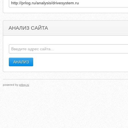
АНАЛИЗ САЙТА
SWAT-MOTO.RU
VERELSONIDO.WORDPRES
powered by
prlog.ru