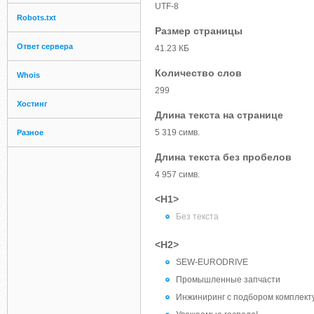
UTF-8
Robots.txt
Размер страницы
Ответ сервера
41.23 КБ
Количество слов
Whois
299
Хостинг
Длина текста на странице
5 319 симв.
Разное
Длина текста без пробелов
4 957 симв.
<H1>
Без текста
<H2>
SEW-EURODRIVE
Промышленные запчасти
Инжиниринг с подбором комплек