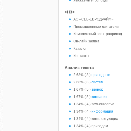
Уважаемые господа!
<H3>
АО «СЕВ-ЕВРОДРАЙФ»
Промышленные двигатели
Комплексный электропривод
Он-лайн заявка
Каталог
Контакты
Анализ текста
2.68% ( 8 )
приводные
2.68% ( 8 )
систем
1.67% ( 5 )
звонок
1.67% ( 5 )
компании
1.34% ( 4 ) sew-eurodrive
1.34% ( 4 )
информация
1.34% ( 4 ) комплектующих
1.34% ( 4 ) приводом