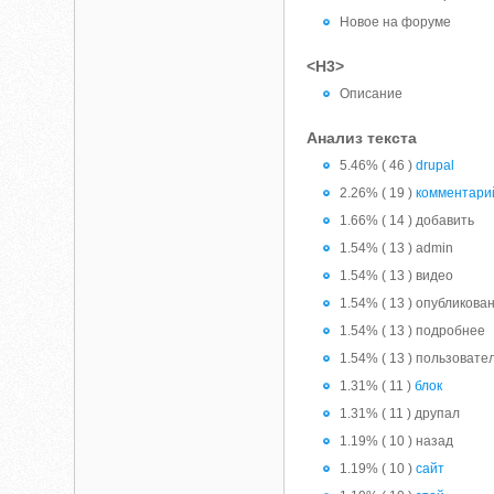
Новое на форуме
<H3>
Описание
Анализ текста
5.46% ( 46 )
drupal
2.26% ( 19 )
комментари
1.66% ( 14 ) добавить
1.54% ( 13 ) admin
1.54% ( 13 ) видео
1.54% ( 13 ) опубликова
1.54% ( 13 ) подробнее
1.54% ( 13 ) пользовате
1.31% ( 11 )
блок
1.31% ( 11 ) друпал
1.19% ( 10 ) назад
1.19% ( 10 )
сайт