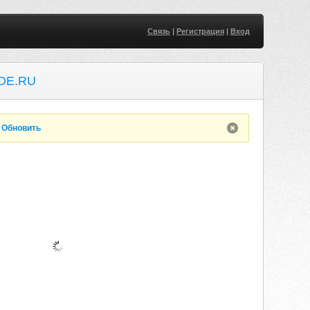
Связь
|
Регистрация
|
Вход
DE.RU
.
Обновить