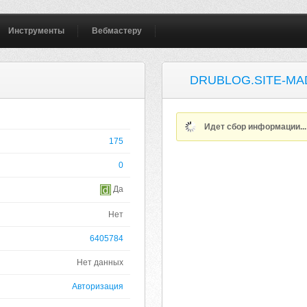
Инструменты
Вебмастеру
DRUBLOG.SITE-MA
Идет сбор информации..
175
0
Да
Нет
6405784
Нет данных
Авторизация