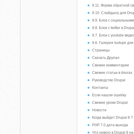
9.11. Форма обратной с
9.10. Слайдшоу для Drup
9.9. Блок с социальными
9.8. Блок с twitter в Drupa
9.7. Блок с youtube виде
9.6. Галерея Isotope для
Страницы
Скачать Друпал
Свежие комментарии
Свежие статьи в блогах
Руководство Drupal
Контакты
Если нашли ошибку
Свежие уроки Drupal
Новости
Когда выйдет Drupal 8 ?
PHP 7.0 дата выхода
Что нового в Drupal 8 н