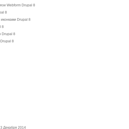
вязи Webform Drupal 8
al 8
 иконками Drupal 8
l 8
о Drupal 8
 Drupal 8
а 3 Декабря 2014