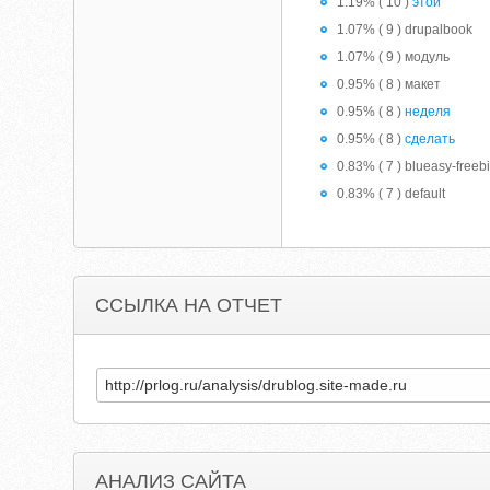
1.19% ( 10 )
этой
1.07% ( 9 ) drupalbook
1.07% ( 9 ) модуль
0.95% ( 8 ) макет
0.95% ( 8 )
неделя
0.95% ( 8 )
сделать
0.83% ( 7 ) blueasy-freeb
0.83% ( 7 ) default
ССЫЛКА НА ОТЧЕТ
АНАЛИЗ САЙТА