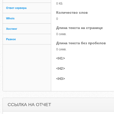
0 КБ
Ответ сервера
Количество слов
Whois
0
Длина текста на странице
Хостинг
0 симв.
Разное
Длина текста без пробелов
0 симв.
<H1>
<H2>
<H3>
ССЫЛКА НА ОТЧЕТ