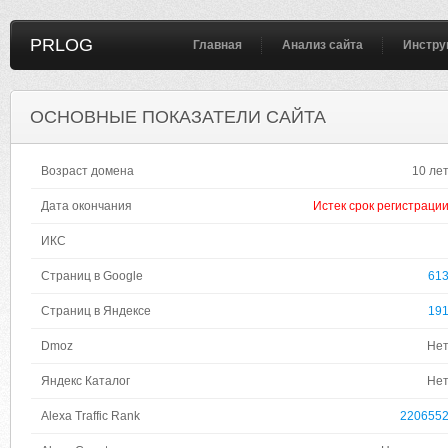
PRLOG
Главная
Анализ сайта
Инстру
ОСНОВНЫЕ ПОКАЗАТЕЛИ САЙТА
Возраст домена
10 ле
Дата окончания
Истек срок регистраци
ИКС
Страниц в Google
61
Страниц в Яндексе
19
Dmoz
Не
Яндекс Каталог
Не
Alexa Traffic Rank
220655