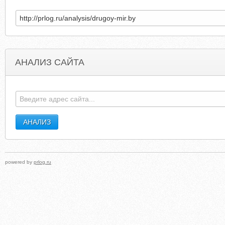
АНАЛИЗ САЙТА
CODELIKES.BLOGSPOT.COM
AUTOSPUTN
powered by
prlog.ru