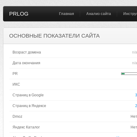
PRLOG
Главная
Анализ сайта
Инстру
ОСНОВНЫЕ ПОКАЗАТЕЛИ САЙТА
Возраст домена
n/
Дата окончания
n/
PR
ИКС
Страниц в Google
Страниц в Яндексе
Dmoz
Не
Яндекс Каталог
Не