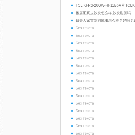
TCL KFRd-26GW-HF11BpA 和T
雅居汇真皮沙发怎么样,沙发耐脏吗
钱夫人家雪梨羽绒服怎么样？好吗？
Без текста
Без текста
Без текста
Без текста
Без текста
Без текста
Без текста
Без текста
Без текста
Без текста
Без текста
Без текста
Без текста
Без текста
Без текста