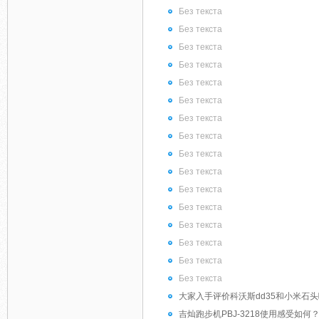
Без текста
Без текста
Без текста
Без текста
Без текста
Без текста
Без текста
Без текста
Без текста
Без текста
Без текста
Без текста
Без текста
Без текста
Без текста
Без текста
大家入手评价科沃斯dd35和小米石
吉灿跑步机PBJ-3218使用感受如